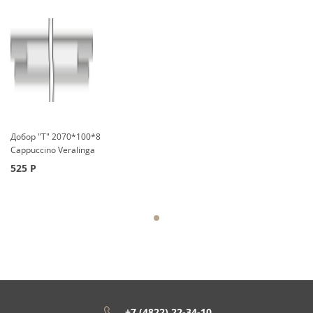
Добор "Т" 2070*100*8
Cappuccino Veralinga
525
Р
+7 (4822) 22-34-10