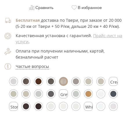
Сравнить
В избранное
Бесплатная
доставка по Твери, при заказе от 20 000
(5-20 км от Твери + 50 Р/км, дальше 20 км + 40 Р/км).
Качественная установка с гарантией.
Прайс-лист на
услуги
.
Оплата при получении наличными, картой,
безналичный расчет
Частые вопросы
Cream
Silk
Grey
Silk
Stormy
White
Silk
Silk