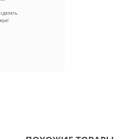
 сделать
ера!