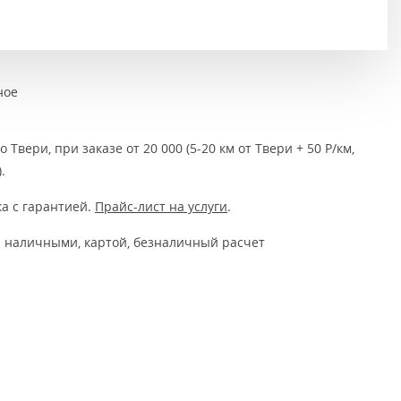
Тёмно-коричневые
Серый цвет
Темный
ное
 Твери, при заказе от 20 000 (5-20 км от Твери + 50 Р/км,
.
а с гарантией.
Прайс-лист на услуги
.
 наличными, картой, безналичный расчет