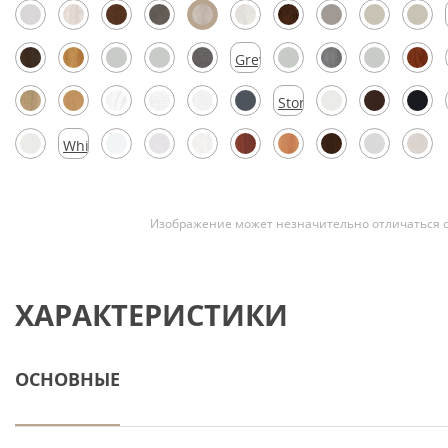
Скрытые
Grey
Silk
Stormy
Silk
White
Silk
Изображение может незначительно отличаться о
ХАРАКТЕРИСТИКИ
ОСНОВНЫЕ