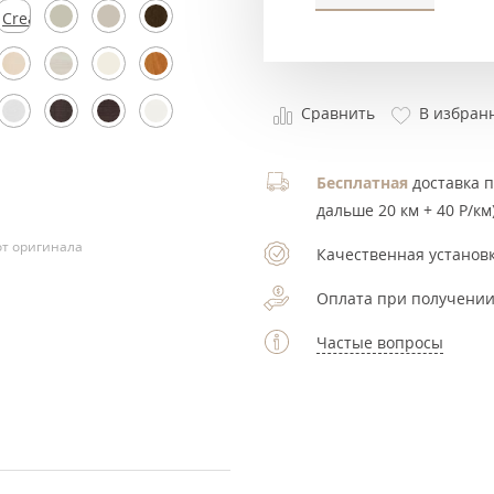
Cream
Silk
Сравнить
В избран
Бесплатная
доставка по
дальше 20 км + 40 Р/км)
т оригинала
Качественная установк
Оплата при получении
Частые вопросы