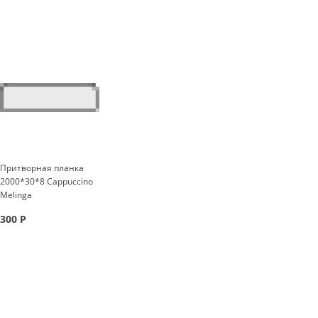
Притворная планка
2000*30*8 Cappuccino
Melinga
300
Р