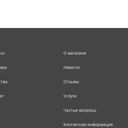
ки
О магазине
авка
Новости
ства
Отзывы
ат
Услуги
Частые вопросы
Контактная информация