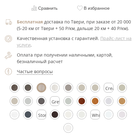
Сравнить
В избранное
Бесплатная
доставка по Твери, при заказе от 20 000
(5-20 км от Твери + 50 Р/км, дальше 20 км + 40 Р/км).
Качественная установка с гарантией.
Прайс-лист на
услуги
.
Оплата при получении наличными, картой,
безналичный расчет
Частые вопросы
Cream
Silk
Grey
Silk
Stormy
White
Silk
Silk