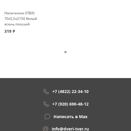
Наличники (ПВХ)
70x5,5x2150 белый
ясень плоский
319
Р
+7 (4822) 22-34-10
+7 (920) 690-48-12
Написать в Max
info@dveri-tver.ru