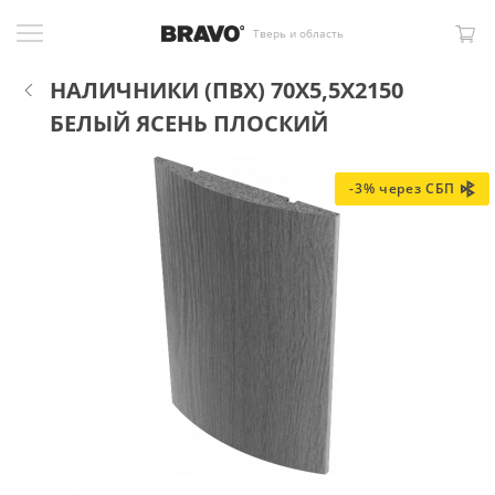
Тверь и область
НАЛИЧНИКИ (ПВХ) 70X5,5X2150
БЕЛЫЙ ЯСЕНЬ ПЛОСКИЙ
-3% через СБП