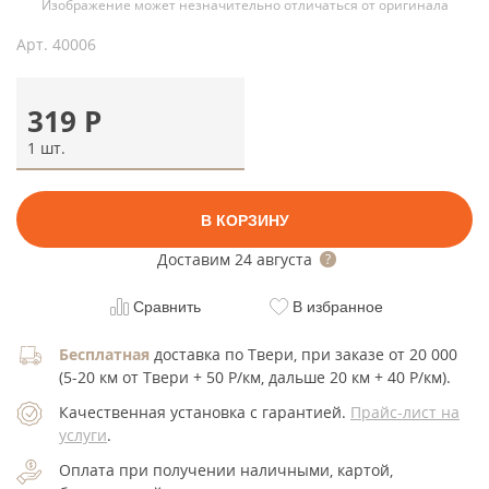
Изображение может незначительно отличаться от оригинала
Арт.
40006
319
Р
1 шт.
В КОРЗИНУ
Доставим
24 августа
Сравнить
В избранное
Бесплатная
доставка по Твери, при заказе от 20 000
(5-20 км от Твери + 50 Р/км, дальше 20 км + 40 Р/км).
Качественная установка с гарантией.
Прайс-лист на
услуги
.
Оплата при получении наличными, картой,