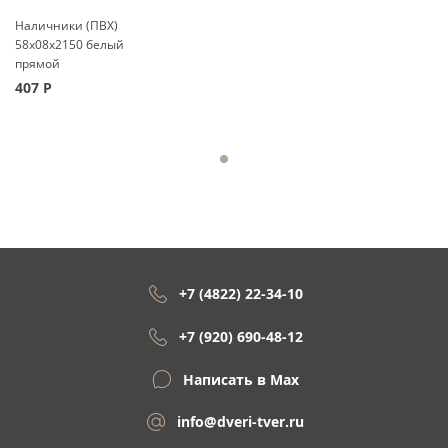
Наличники (ПВХ)
58x08x2150 белый
прямой
407
Р
+7 (4822) 22-34-10
+7 (920) 690-48-12
Написать в Max
info@dveri-tver.ru