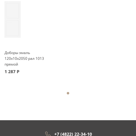
Доборы эмаль
120x10x2050 рал 1013
прямой
1 287
Р
+7 (4822) 22-34-10