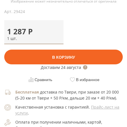
Изображение может незначительно отличаться от оригинала
Арт.
29424
1 287
Р
1 шт.
В КОРЗИНУ
Доставим
24 августа
Сравнить
В избранное
Бесплатная
доставка по Твери, при заказе от 20 000
(5-20 км от Твери + 50 Р/км, дальше 20 км + 40 Р/км).
Качественная установка с гарантией.
Прайс-лист на
услуги
.
Оплата при получении наличными, картой,