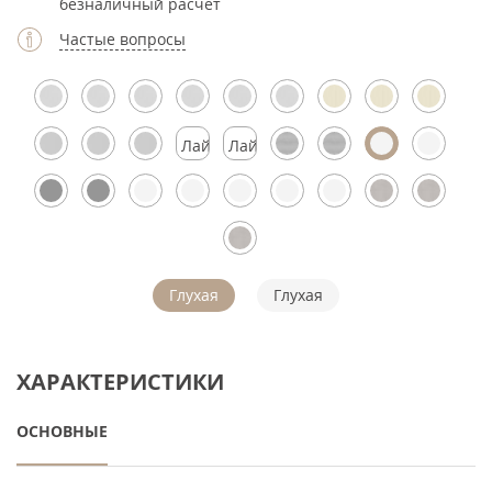
безналичный расчет
Частые вопросы
Лайтмокко
Лайтмокко
Глухая
Глухая
ХАРАКТЕРИСТИКИ
ОСНОВНЫЕ