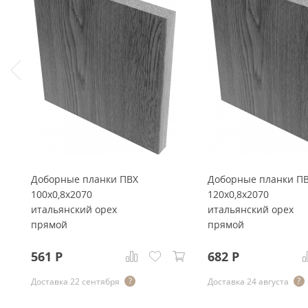
Доборные планки ПВХ
Доборные планки П
100x0,8x2070
120x0,8x2070
итальянский орех
итальянский орех
прямой
прямой
561
Р
682
Р
Доставка 22 сентября
Доставка 24 августа