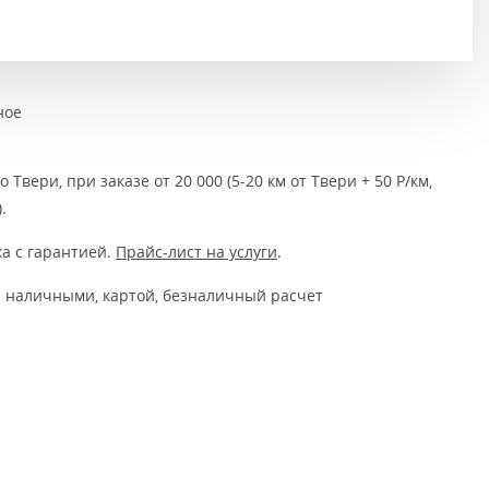
Тёмно-коричневые
Серый цвет
Темный
ное
 Твери, при заказе от 20 000 (5-20 км от Твери + 50 Р/км,
.
а с гарантией.
Прайс-лист на услуги
.
 наличными, картой, безналичный расчет