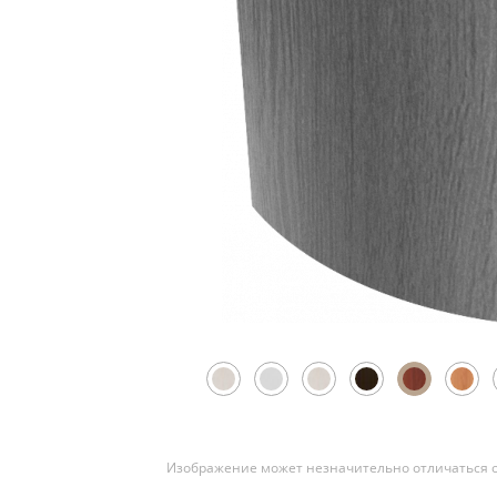
Скрытые
Изображение может незначительно отличаться о