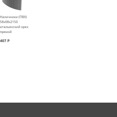
Наличники (ПВХ)
58x08x2150
итальянский орех
прямой
407
Р