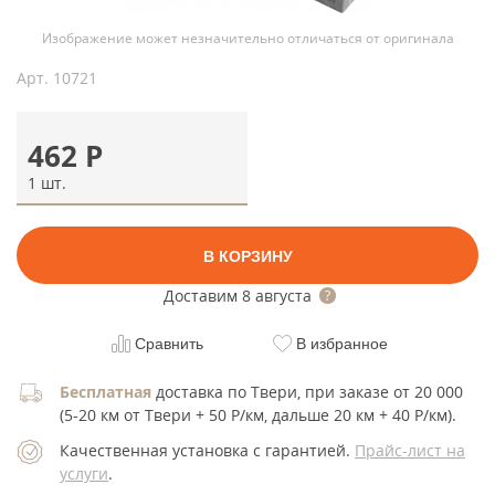
Изображение может незначительно отличаться от оригинала
Арт.
10721
462
Р
1 шт.
В КОРЗИНУ
Доставим
8 августа
Сравнить
В избранное
Бесплатная
доставка по Твери, при заказе от 20 000
(5-20 км от Твери + 50 Р/км, дальше 20 км + 40 Р/км).
Качественная установка с гарантией.
Прайс-лист на
услуги
.