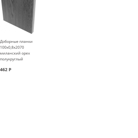
Доборные планки
100x0,8x2070
миланский орех
полукруглый
462
Р