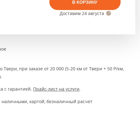
Тёмно-коричневые
В КОРЗИНУ
Доставим
24 августа
Серый цвет
Темный
ное
 Твери, при заказе от 20 000 (5-20 км от Твери + 50 Р/км,
.
а с гарантией.
Прайс-лист на услуги
.
 наличными, картой, безналичный расчет