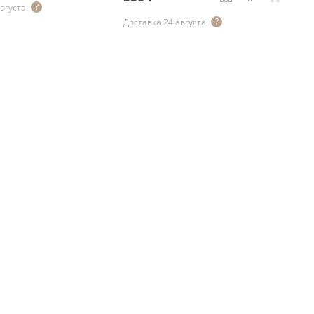
августа
Доставка 24 августа
До