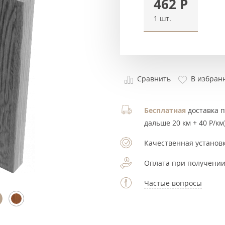
462
Р
1 шт.
Сравнить
В избран
Бесплатная
доставка по
дальше 20 км + 40 Р/км)
Качественная установк
Оплата при получении
Частые вопросы