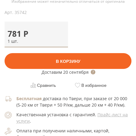
Изображение может незначительно отличаться от оригинала
Арт.
35742
781
Р
1 шт.
В КОРЗИНУ
Доставим
20 сентября
Сравнить
В избранное
Бесплатная
доставка по Твери, при заказе от 20 000
(5-20 км от Твери + 50 Р/км, дальше 20 км + 40 Р/км).
Качественная установка с гарантией.
Прайс-лист на
услуги
.
Оплата при получении наличными, картой,