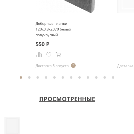
Доборные планки
120x0,8x2070 белый
полукруглый
550
Р
Доставка 8 августа
Доставка 
ПРОСМОТРЕННЫЕ