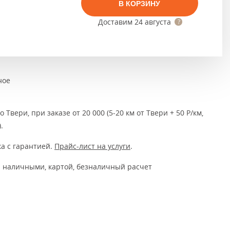
Тёмно-коричневые
В КОРЗИНУ
Доставим
24 августа
Серый цвет
Темный
ное
 Твери, при заказе от 20 000 (5-20 км от Твери + 50 Р/км,
.
а с гарантией.
Прайс-лист на услуги
.
 наличными, картой, безналичный расчет