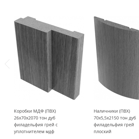
Коробки МДФ (ПВХ)
Наличники (ПВХ)
26x70x2070 тон дуб
70x5,5x2150 тон дуб
филадельфия грей с
филадельфия грей
уплотнителем мдф
плоский