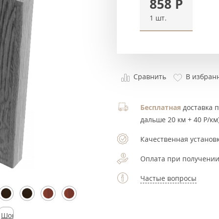
858
Р
1 шт.
Сравнить
В избран
Бесплатная
доставка по
дальше 20 км + 40 Р/км)
Качественная установк
Оплата при получении
Частые вопросы
Шоколад