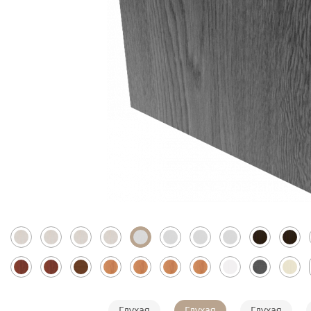
Скрытые
Глухая
Глухая
Глухая