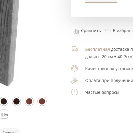
Сравнить
В избран
Бесплатная
доставка по
дальше 20 км + 40 Р/км)
Качественная установк
Оплата при получении
Частые вопросы
Шоколад
Глухая