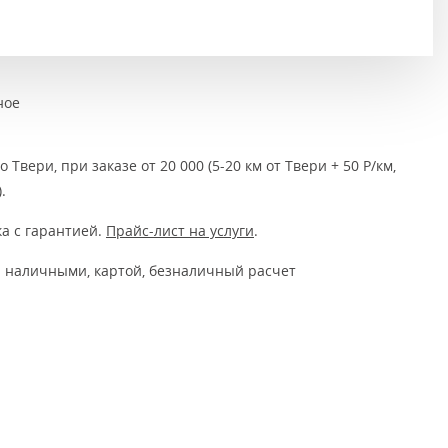
Тёмно-коричневые
Серый цвет
Темный
ное
 Твери, при заказе от 20 000 (5-20 км от Твери + 50 Р/км,
.
а с гарантией.
Прайс-лист на услуги
.
 наличными, картой, безналичный расчет