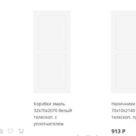
Коробки эмаль
Наличники
32x70x2070 белый
70x10x2140
телескоп. с
телескоп. 
уплотнителем
913
Р