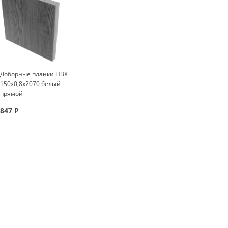
Доборные планки ПВХ
150x0,8x2070 белый
прямой
847
Р