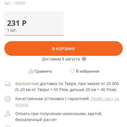
Арт.
10838
231
Р
1 шт.
В КОРЗИНУ
Доставим
8 августа
Сравнить
В избранное
Бесплатная
доставка по Твери, при заказе от 20 000
(5-20 км от Твери + 50 Р/км, дальше 20 км + 40 Р/км).
Качественная установка с гарантией.
Прайс-лист на
услуги
.
Оплата при получении наличными, картой,
безналичный расчет