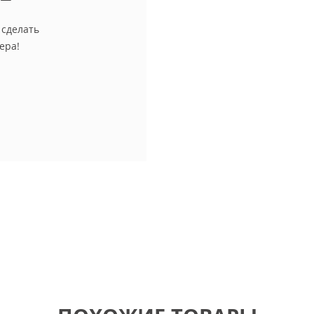
 сделать
ера!