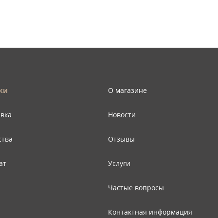
ки
О магазине
авка
Новости
ства
Отзывы
ат
Услуги
Частые вопросы
Контактная информация