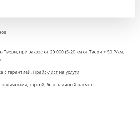
Тёмно-коричневые
Серый цвет
Темный
ное
 Твери, при заказе от 20 000 (5-20 км от Твери + 50 Р/км,
.
а с гарантией.
Прайс-лист на услуги
.
 наличными, картой, безналичный расчет