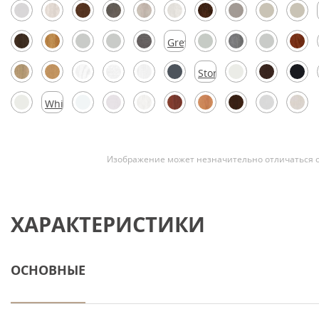
Скрытые
Grey
Silk
Stormy
Silk
White
Silk
Изображение может незначительно отличаться о
ХАРАКТЕРИСТИКИ
ОСНОВНЫЕ