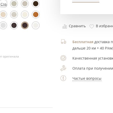
Cream
Silk
Сравнить
В избран
Бесплатная
доставка по
дальше 20 км + 40 Р/км)
т оригинала
Качественная установк
Оплата при получении
Частые вопросы