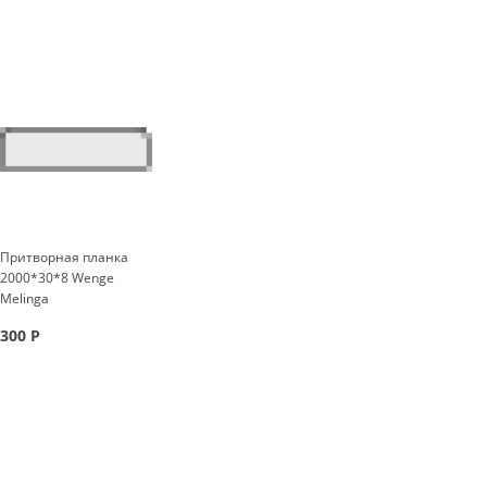
Притворная планка
2000*30*8 Wenge
Melinga
300
Р