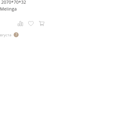
" 2070*70*32
 Melinga
августа