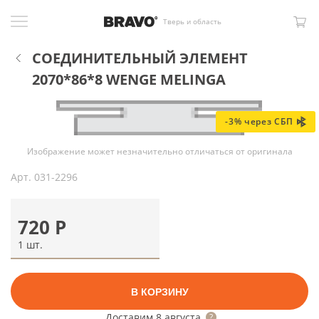
Тверь и область
СОЕДИНИТЕЛЬНЫЙ ЭЛЕМЕНТ
2070*86*8 WENGE MELINGA
-3% через СБП
Изображение может незначительно отличаться от оригинала
Арт.
031-2296
720
Р
1 шт.
В КОРЗИНУ
Доставим
8 августа