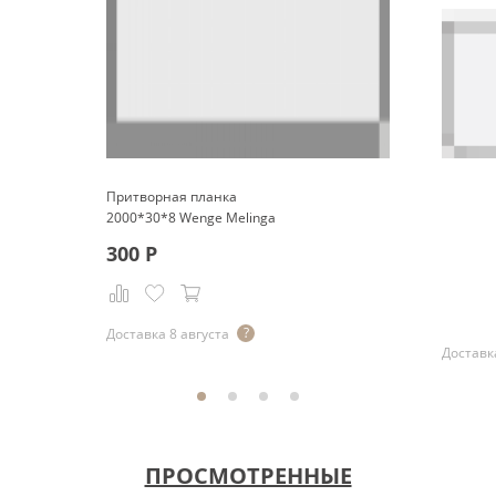
Притворная планка
2000*30*8 Wenge Melinga
300
Р
Р
Доставка 8 августа
Доставка
ПРОСМОТРЕННЫЕ