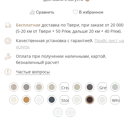
Сравнить
В избранное
Бесплатная
доставка по Твери, при заказе от 20 000
(5-20 км от Твери + 50 Р/км, дальше 20 км + 40 Р/км).
Качественная установка с гарантией.
Прайс-лист на
услуги
.
Оплата при получении наличными, картой,
безналичный расчет
Частые вопросы
Cream
Grey
Silk
Silk
Stormy
White
Silk
Silk