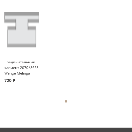
Соединительный
элемент 2070*86*8
Wenge Melinga
720
Р