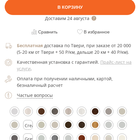
В КОРЗИНУ
Доставим
24 августа
Сравнить
В избранное
Бесплатная
доставка по Твери, при заказе от 20 000
(5-20 км от Твери + 50 Р/км, дальше 20 км + 40 Р/км).
Качественная установка с гарантией.
Прайс-лист на
услуги
.
Оплата при получении наличными, картой,
безналичный расчет
Частые вопросы
Cream
Silk
Grey