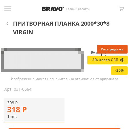
Тверь и область
ПРИТВОРНАЯ ПЛАНКА 2000*30*8
VIRGIN
Распродажа
-3% через СБП
-20%
Изображение может незначительно отличаться от оригинала
Арт.
031-0664
398
Р
318
Р
1 шт.