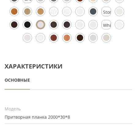
Silk
Stormy
Silk
White
Silk
ХАРАКТЕРИСТИКИ
ОСНОВНЫЕ
Модель
Притворная планка 2000*30*8