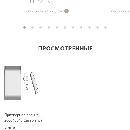
Доставка 24 августа
Доставка 2
ПРОСМОТРЕННЫЕ
Притворная планка
2000*30*8 Casablanca
270
Р