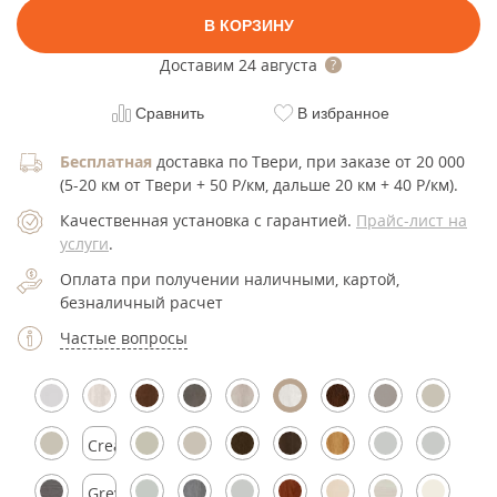
В КОРЗИНУ
Доставим
24 августа
Сравнить
В избранное
Бесплатная
доставка по Твери, при заказе от 20 000
(5-20 км от Твери + 50 Р/км, дальше 20 км + 40 Р/км).
Качественная установка с гарантией.
Прайс-лист на
услуги
.
Оплата при получении наличными, картой,
безналичный расчет
Частые вопросы
Cream
Silk
Grey