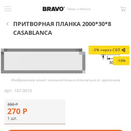
Тверь и область
ПРИТВОРНАЯ ПЛАНКА 2000*30*8
CASABLANCA
-3% через СБП
-10%
Изображение может незначительно отличаться от оригинала
Арт.
147-0010
300
Р
270
Р
1 шт.