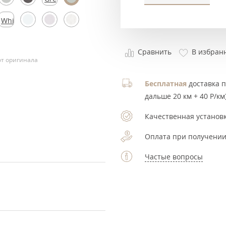
Silk
White
Silk
Сравнить
В избран
т оригинала
Бесплатная
доставка по
дальше 20 км + 40 Р/км)
Качественная установк
Оплата при получении
Частые вопросы