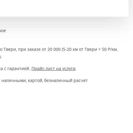
Тёмно-коричневые
Серый цвет
Темный
ное
 Твери, при заказе от 20 000 (5-20 км от Твери + 50 Р/км,
.
а с гарантией.
Прайс-лист на услуги
.
 наличными, картой, безналичный расчет