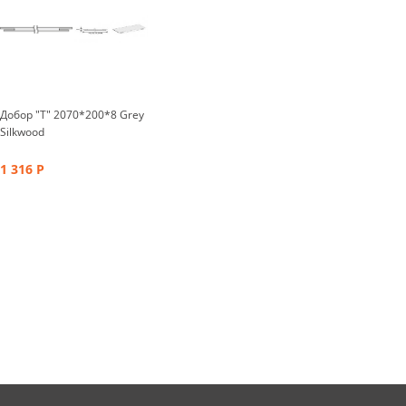
Добор "Т" 2070*200*8 Grey
Silkwood
1 316
Р