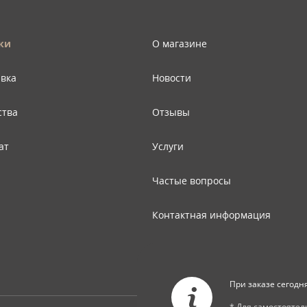
ки
О магазине
авка
Новости
ства
Отзывы
ат
Услуги
Частые вопросы
Контактная информация
Карта сайта
При заказе сегодн
* Для самостояте