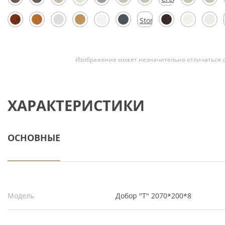
Silk
Скрытые
Stormy
Silk
Изображение может незначительно отличаться о
ХАРАКТЕРИСТИКИ
ОСНОВНЫЕ
Модель
Добор "Т" 2070*200*8