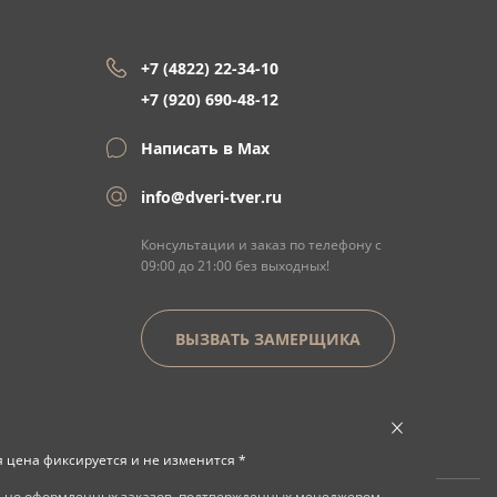
+7 (4822) 22-34-10
+7 (920) 690-48-12
Написать в Max
info@dveri-tver.ru
Консультации и заказ по телефону с
09:00 до 21:00 без выходных!
ВЫЗВАТЬ ЗАМЕРЩИКА
я цена фиксируется и не изменится *
льно оформленных заказов, подтвержденных менеджером