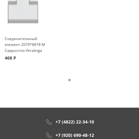
Соединительный
элемент 2070*86*8 M
Cappuccino Veralinga
468
Р
+7 (4822) 22-34-10
+7 (920) 690-48-12