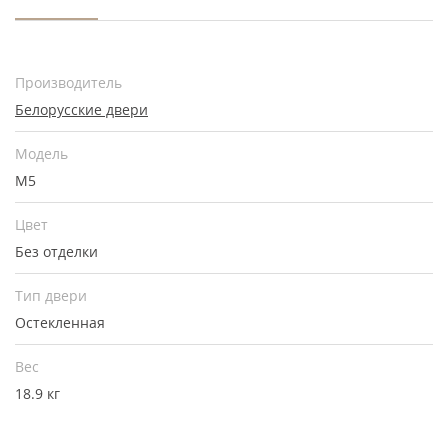
Производитель
Белорусские двери
Модель
М5
Цвет
Без отделки
Тип двери
Остекленная
Вес
18.9 кг