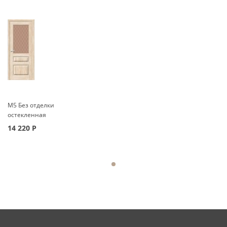
М5 Без отделки
остекленная
14 220
Р