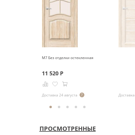
М7 Без отделки остекленная
11 520
Р
Р
Доставка 24 августа
Доставка
ПРОСМОТРЕННЫЕ