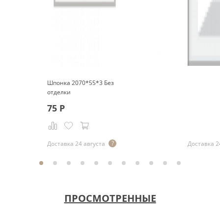
Шпонка 2070*55*3 Без
отделки
75
Р
Р
Доставка 24 августа
Доставка 2
ПРОСМОТРЕННЫЕ