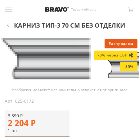
Тверь и область
КАРНИЗ ТИП-3 70 СМ БЕЗ ОТДЕЛКИ
Распродажа
-3% через СБП
-35%
Изображение может незначительно отличаться от оригинала
Арт.
025-0172
3 390
Р
2 204
Р
1 шт.