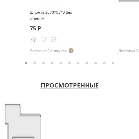
Шпонка 2070*55*3 Без
отделки
75
Р
Р
Доставка 24 августа
Доставка 2
ПРОСМОТРЕННЫЕ