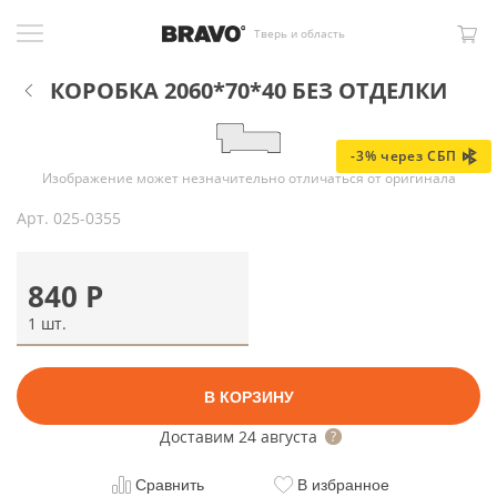
Тверь и область
КОРОБКА 2060*70*40 БЕЗ ОТДЕЛКИ
-3% через СБП
Изображение может незначительно отличаться от оригинала
Арт.
025-0355
840
Р
1 шт.
В КОРЗИНУ
Доставим
24 августа
Сравнить
В избранное