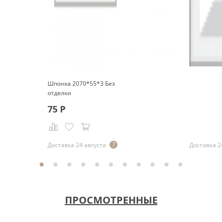
Шпонка 2070*55*3 Без
отделки
75
Р
Р
Доставка 24 августа
Доставка 2
ПРОСМОТРЕННЫЕ