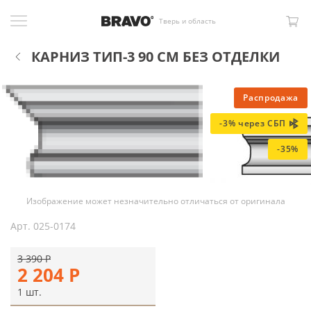
Тверь и область
КАРНИЗ ТИП-3 90 СМ БЕЗ ОТДЕЛКИ
Распродажа
-3% через СБП
-35%
Изображение может незначительно отличаться от оригинала
Арт.
025-0174
3 390
Р
2 204
Р
1 шт.