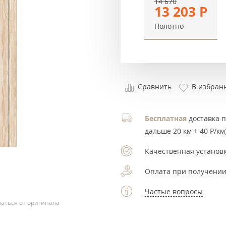
14 670
13 203
Р
Полотно
Сравнить
В избран
Бесплатная
доставка по
дальше 20 км + 40 Р/км)
Качественная установк
Оплата при получении
Частые вопросы
аться от оригинала