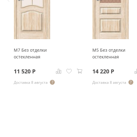
М7 Без отделки
М5 Без отделки
остекленная
остекленная
11 520
Р
14 220
Р
Доставка 8 августа
Доставка 8 августа