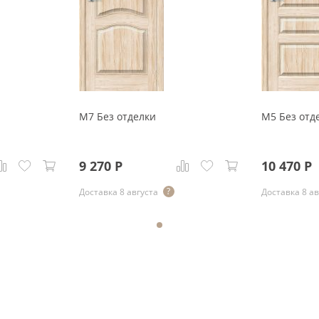
М7 Без отделки
М5 Без отд
9 270
Р
10 470
Р
Доставка 8 августа
Доставка 8 ав