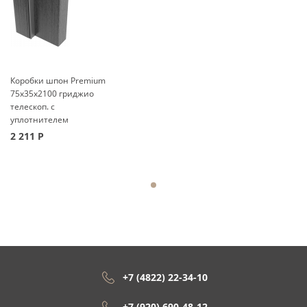
Коробки шпон Premium
75x35x2100 гриджио
телескоп. с
уплотнителем
2 211
Р
+7 (4822) 22-34-10
+7 (920) 690-48-12