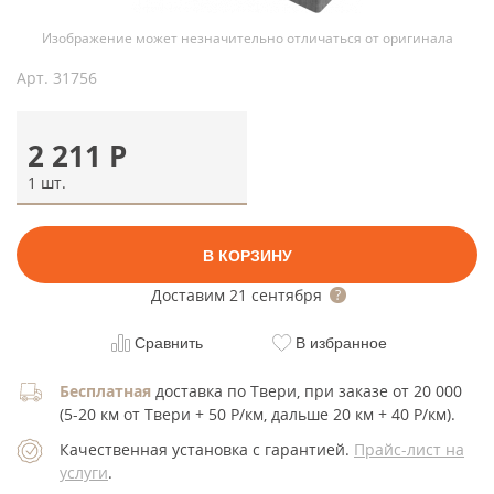
Изображение может незначительно отличаться от оригинала
Арт.
31756
2 211
Р
1 шт.
В КОРЗИНУ
Доставим
21 сентября
Сравнить
В избранное
Бесплатная
доставка по Твери, при заказе от 20 000
(5-20 км от Твери + 50 Р/км, дальше 20 км + 40 Р/км).
Качественная установка с гарантией.
Прайс-лист на
услуги
.