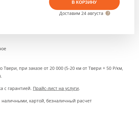
Тёмно-коричневые
В КОРЗИНУ
Доставим
24 августа
Серый цвет
Темный
ное
 Твери, при заказе от 20 000 (5-20 км от Твери + 50 Р/км,
.
а с гарантией.
Прайс-лист на услуги
.
 наличными, картой, безналичный расчет