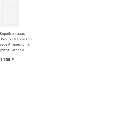
Коробки эмаль
35x75x2100 светло-
серый телескоп. с
уплотнителем
1 705
Р