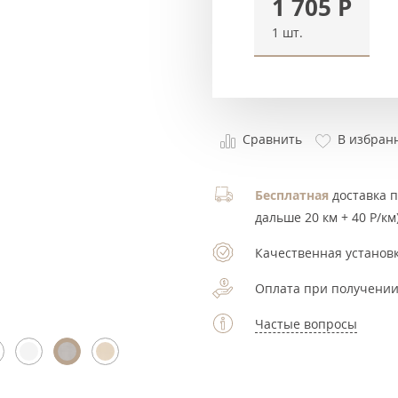
1 705
Р
1 шт.
Сравнить
В избран
Бесплатная
доставка по
дальше 20 км + 40 Р/км)
Качественная установк
Оплата при получении
Частые вопросы