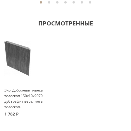
ПРОСМОТРЕННЫЕ
Эко. Доборные планки
телескоп 150x10x2070
дуб графит вералинга
телескоп.
1 782
Р