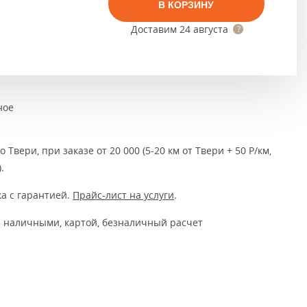
Тёмно-коричневые
В КОРЗИНУ
Доставим
24 августа
Серый цвет
Темный
ное
 Твери, при заказе от 20 000 (5-20 км от Твери + 50 Р/км,
.
а с гарантией.
Прайс-лист на услуги
.
 наличными, картой, безналичный расчет