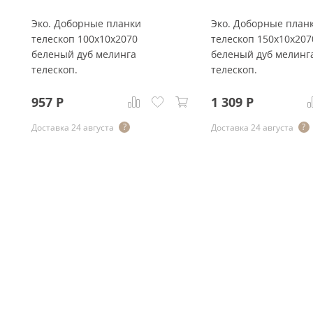
Эко. Доборные планки
Эко. Доборные план
телескоп 100x10x2070
телескоп 150x10x207
беленый дуб мелинга
беленый дуб мелинг
телескоп.
телескоп.
957
Р
1 309
Р
Доставка 24 августа
Доставка 24 августа