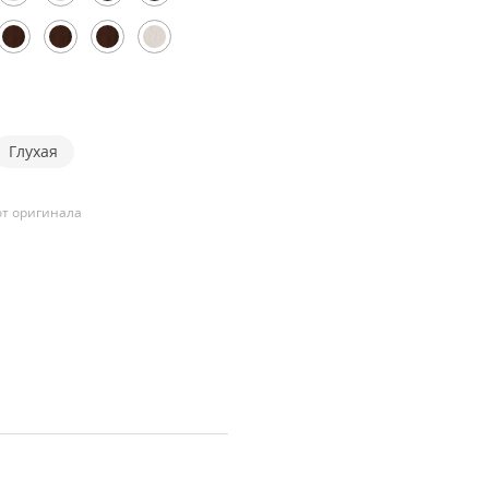
Глухая
т оригинала