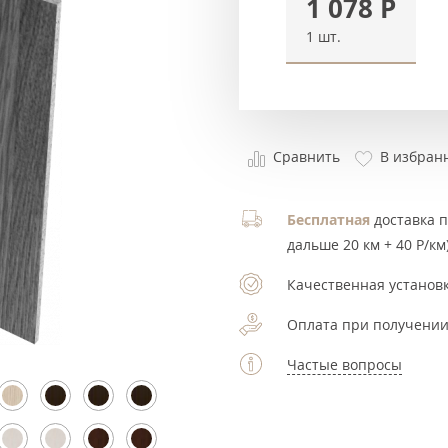
1 078
Р
1 шт.
Сравнить
В избран
Бесплатная
доставка по
дальше 20 км + 40 Р/км)
Качественная установк
Оплата при получении
Частые вопросы