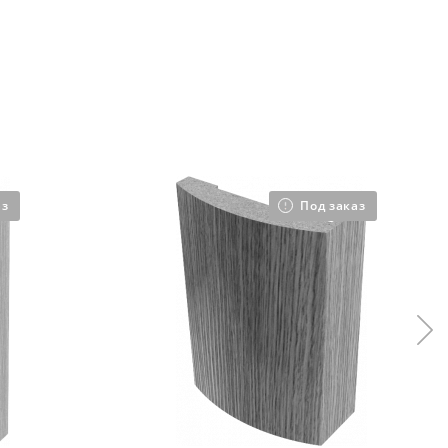
аз
Под заказ