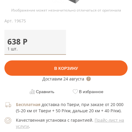
Изображение может незначительно отличаться от оригинала
Арт.
19675
638
Р
1 шт.
В КОРЗИНУ
Доставим
24 августа
Сравнить
В избранное
Бесплатная
доставка по Твери, при заказе от 20 000
(5-20 км от Твери + 50 Р/км, дальше 20 км + 40 Р/км).
Качественная установка с гарантией.
Прайс-лист на
услуги
.