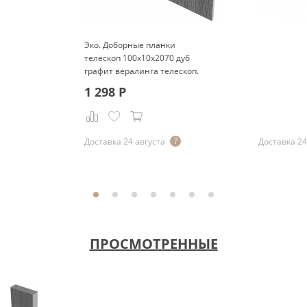
Эко. Доборные планки
телескоп 100x10x2070 дуб
графит вералинга телескоп.
1 298
Р
Р
Доставка 24 августа
Доставка 24
ПРОСМОТРЕННЫЕ