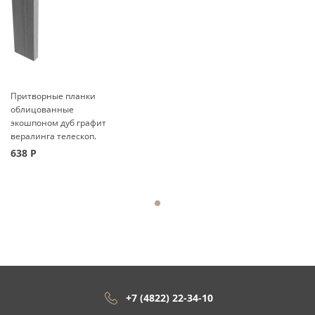
Притворные планки
облицованные
экошпоном дуб графит
вералинга телескоп.
638
Р
+7 (4822) 22-34-10