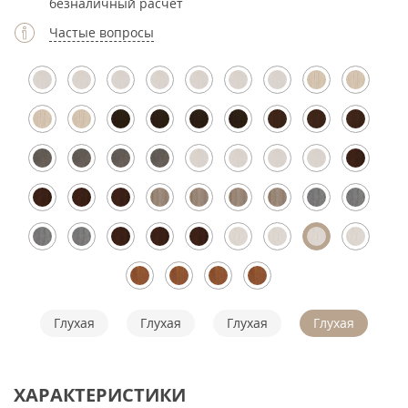
безналичный расчет
Частые вопросы
Глухая
Глухая
Глухая
Глухая
ХАРАКТЕРИСТИКИ