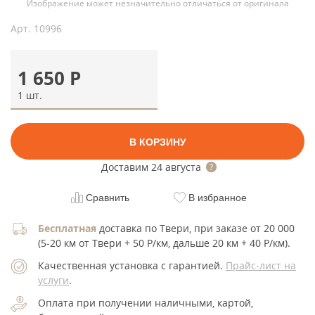
Изображение может незначительно отличаться от оригинала
Арт.
10996
1 650
Р
1 шт.
В КОРЗИНУ
Доставим
24 августа
Сравнить
В избранное
Бесплатная
доставка по Твери, при заказе от 20 000
(5-20 км от Твери + 50 Р/км, дальше 20 км + 40 Р/км).
Качественная установка с гарантией.
Прайс-лист на
услуги
.
Оплата при получении наличными, картой,