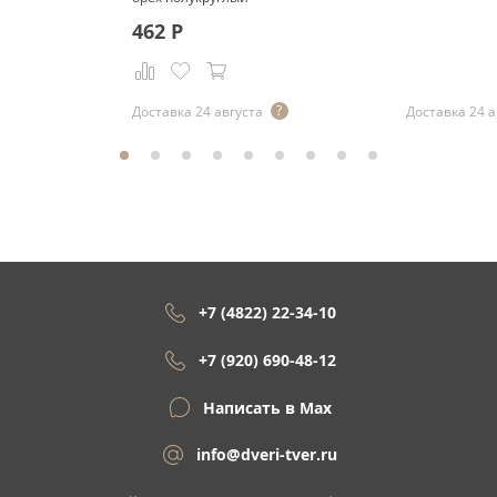
462
Р
Р
Доставка 24 августа
Доставка 24 а
+7 (4822) 22-34-10
+7 (920) 690-48-12
Написать в Max
info@dveri-tver.ru