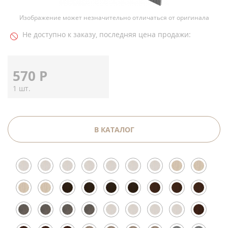
Изображение может незначительно отличаться от оригинала
Не доступно к заказу, последняя цена продажи:
570
Р
1 шт.
В КАТАЛОГ