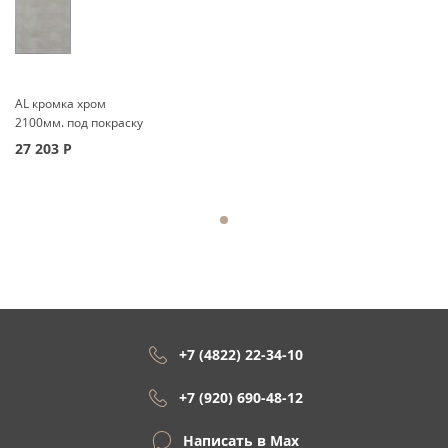
AL кромка хром
2100мм. под покраску
27 203
Р
+7 (4822) 22-34-10
+7 (920) 690-48-12
Написать в Max