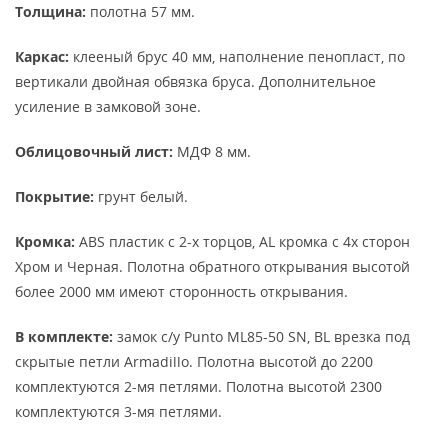
Толщина:
полотна 57 мм.
Каркас:
клееный брус 40 мм, наполнение пенопласт, по
вертикали двойная обвязка бруса. Дополнительное
усиление в замковой зоне.
Облицовочный лист:
МДФ 8 мм.
Покрытие:
грунт белый.
Кромка:
АBS пластик с 2-х торцов, AL кромка с 4х сторон
Хром и Черная. Полотна обратного открывания высотой
более 2000 мм имеют сторонность открывания.
В комплекте:
замок с/у Punto ML85-50 SN, BL врезка под
скрытые петли Armadillo. Полотна высотой до 2200
комплектуются 2-мя петлями. Полотна высотой 2300
комплектуются 3-мя петлями.