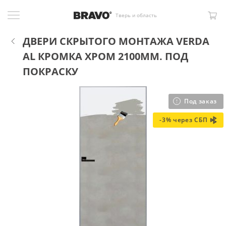
Тверь и область
ДВЕРИ СКРЫТОГО МОНТАЖА VERDA
AL КРОМКА ХРОМ 2100ММ. ПОД
ПОКРАСКУ
Под заказ
-3% через СБП