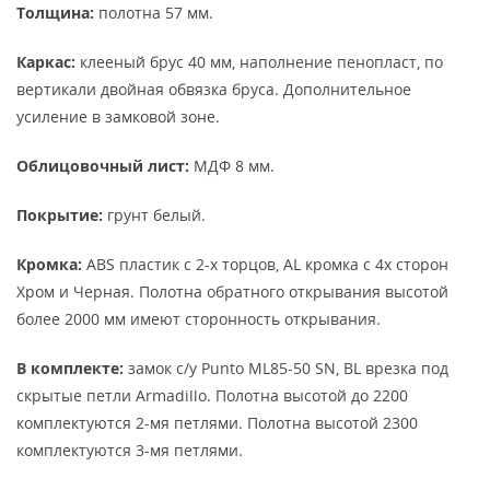
Толщина:
полотна 57 мм.
Каркас:
клееный брус 40 мм, наполнение пенопласт, по
вертикали двойная обвязка бруса. Дополнительное
усиление в замковой зоне.
Облицовочный лист:
МДФ 8 мм.
Покрытие:
грунт белый.
Кромка:
АBS пластик с 2-х торцов, AL кромка с 4х сторон
Хром и Черная. Полотна обратного открывания высотой
более 2000 мм имеют сторонность открывания.
В комплекте:
замок с/у Punto ML85-50 SN, BL врезка под
скрытые петли Armadillo. Полотна высотой до 2200
комплектуются 2-мя петлями. Полотна высотой 2300
комплектуются 3-мя петлями.