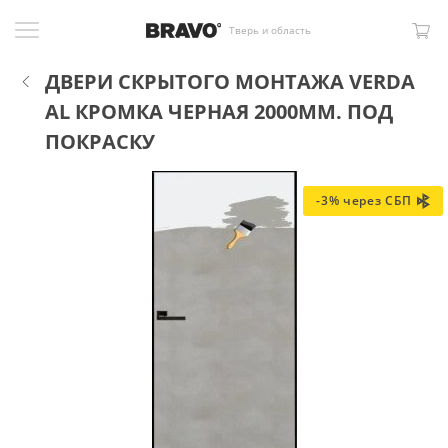
Тверь и область
ДВЕРИ СКРЫТОГО МОНТАЖА VERDA
AL КРОМКА ЧЕРНАЯ 2000ММ. ПОД
ПОКРАСКУ
-3% через СБП