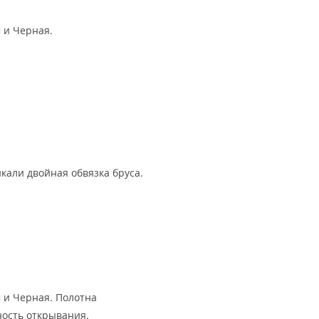
м и Черная.
кали двойная обвязка бруса.
м и Черная. Полотна
ность открывания.