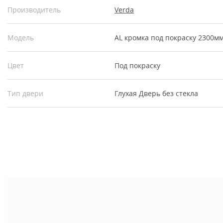
Производитель
Verda
Модель
AL кромка под покраску 2300мм
Цвет
Под покраску
Тип двери
Глухая
Дверь без стекла