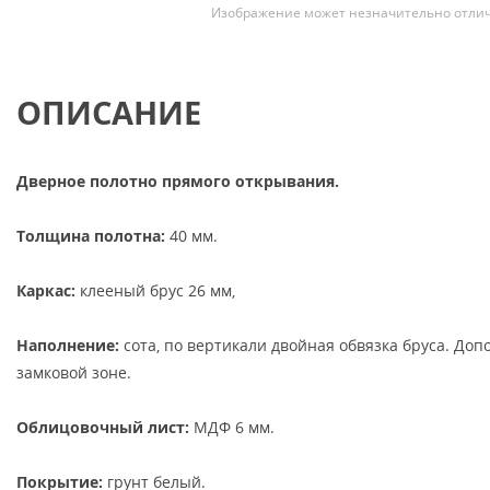
Изображение может незначительно отлич
ОПИСАНИЕ
Дверное полотно прямого открывания.
Толщина полотна:
40 мм.
Каркас:
клееный брус 26 мм,
Наполнение:
сота, по вертикали двойная обвязка бруса. Доп
замковой зоне.
Облицовочный лист:
МДФ 6 мм.
Покрытие:
грунт белый.