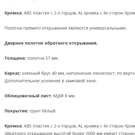
Кромка:
ABS пластик с 2-х торцов, AL кромка с 4х сторон Хро
Полотна прямого открывания являются универсальными.
Дверное полотно обратного открывания.
Толщина:
полотна 57 мм.
Каркас:
клееный брус 40 мм, наполнение пенопласт, по верти
Дополнительное усиление в замковой зоне.
Облицовочный лист:
МДФ 8 мм.
Покрытие:
грунт белый.
Кромка:
АBS пластик с 2-х торцов, AL кромка с 4х сторон Хро
обратного открывания высотой более 2000 мм имеют сторон