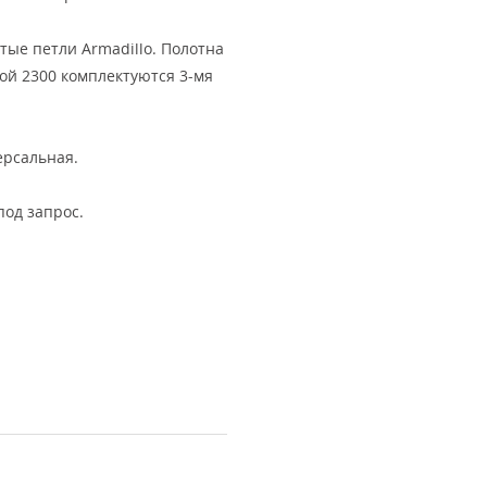
ытые петли Armadillo. Полотна
ой 2300 комплектуются 3-мя
ерсальная.
под запрос.