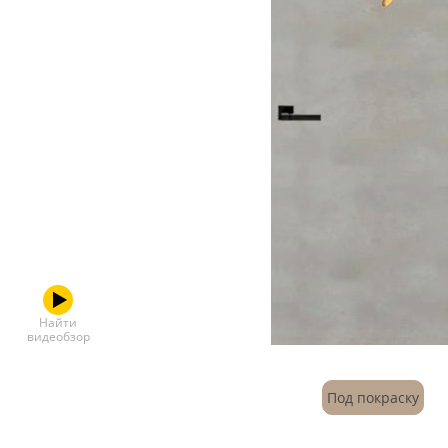
Скрытые
Найти
видеобзор
Под покраску