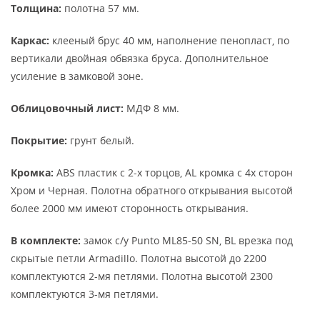
Толщина:
полотна 57 мм.
Каркас:
клееный брус 40 мм, наполнение пенопласт, по
вертикали двойная обвязка бруса. Дополнительное
усиление в замковой зоне.
Облицовочный лист:
МДФ 8 мм.
Покрытие:
грунт белый.
Кромка:
АBS пластик с 2-х торцов, AL кромка с 4х сторон
Хром и Черная. Полотна обратного открывания высотой
более 2000 мм имеют сторонность открывания.
В комплекте:
замок с/у Punto ML85-50 SN, BL врезка под
скрытые петли Armadillo. Полотна высотой до 2200
комплектуются 2-мя петлями. Полотна высотой 2300
комплектуются 3-мя петлями.