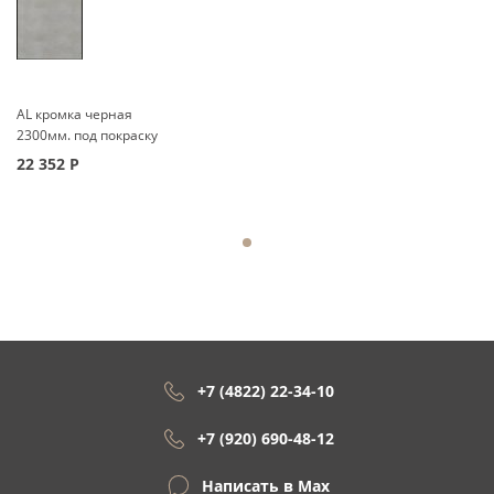
AL кромка черная
2300мм. под покраску
22 352
Р
+7 (4822) 22-34-10
+7 (920) 690-48-12
Написать в Max