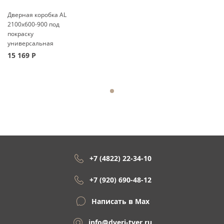
Дверная коробка AL
2100x600-900 под
покраску
универсальная
15 169
Р
+7 (4822) 22-34-10
+7 (920) 690-48-12
Написать в Max
info@dveri-tver.ru