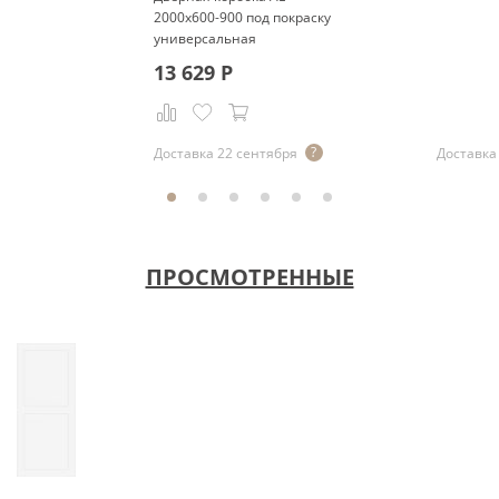
2000x600-900 под покраску
универсальная
13 629
Р
Доставка 22 сентября
Доставка 
ПРОСМОТРЕННЫЕ