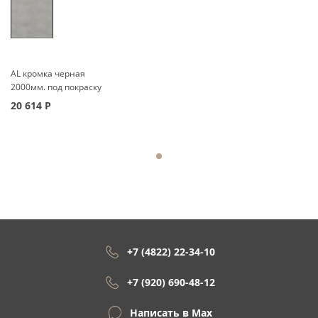
AL кромка черная
2000мм. под покраску
20 614
Р
+7 (4822) 22-34-10
+7 (920) 690-48-12
Написать в Max