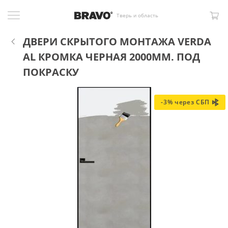
Тверь и область
ДВЕРИ СКРЫТОГО МОНТАЖА VERDA
AL КРОМКА ЧЕРНАЯ 2000ММ. ПОД
ПОКРАСКУ
-3% через СБП