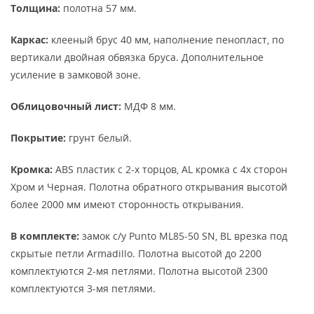
Толщина:
полотна 57 мм.
Каркас:
клееный брус 40 мм, наполнение пенопласт, по
вертикали двойная обвязка бруса. Дополнительное
усиление в замковой зоне.
Облицовочный лист:
МДФ 8 мм.
Покрытие:
грунт белый.
Кромка:
АBS пластик с 2-х торцов, AL кромка с 4х сторон
Хром и Черная. Полотна обратного открывания высотой
более 2000 мм имеют сторонность открывания.
В комплекте:
замок с/у Punto ML85-50 SN, BL врезка под
скрытые петли Armadillo. Полотна высотой до 2200
комплектуются 2-мя петлями. Полотна высотой 2300
комплектуются 3-мя петлями.