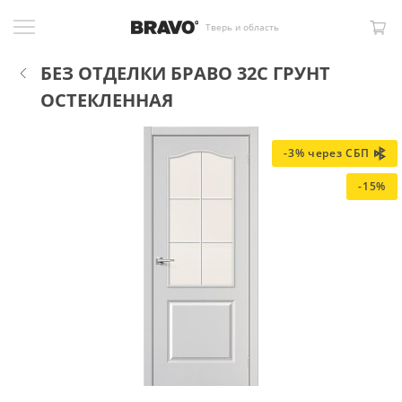
Тверь и область
БЕЗ ОТДЕЛКИ БРАВО 32С ГРУНТ
ОСТЕКЛЕННАЯ
-3% через СБП
-15%