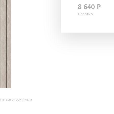
8 640
Р
Полотно
чаться от оригинала