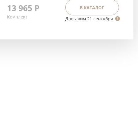
Тёмно-коричневые
13 965
Р
В КАТАЛОГ
Серый цвет
Комплект
Доставим
21 сентября
Темный