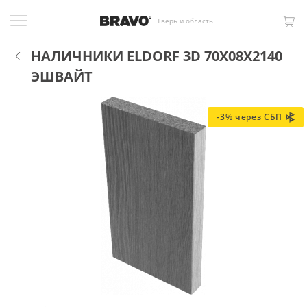
Тверь и область
НАЛИЧНИКИ ELDORF 3D 70X08X2140
ЭШВАЙТ
-3% через СБП