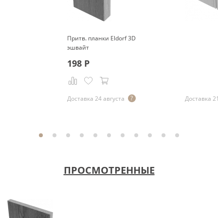
Притв. планки Eldorf 3D
эшвайт
198
Р
Р
Доставка 24 августа
Доставка 2
ПРОСМОТРЕННЫЕ