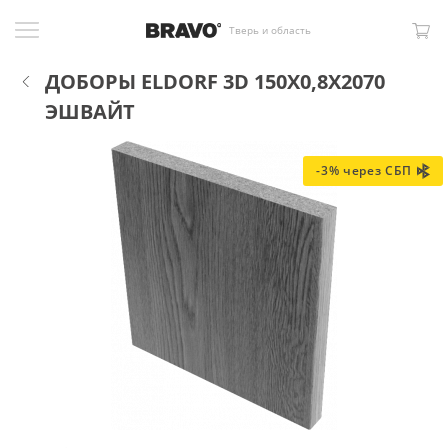
Тверь и область
ДОБОРЫ ELDORF 3D 150X0,8X2070
ЭШВАЙТ
-3% через СБП