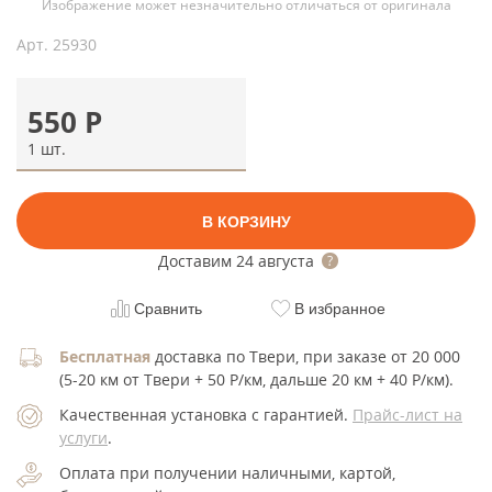
Изображение может незначительно отличаться от оригинала
Арт.
25930
550
Р
1 шт.
В КОРЗИНУ
Доставим
24 августа
Сравнить
В избранное
Бесплатная
доставка по Твери, при заказе от 20 000
(5-20 км от Твери + 50 Р/км, дальше 20 км + 40 Р/км).
Качественная установка с гарантией.
Прайс-лист на
услуги
.
Оплата при получении наличными, картой,