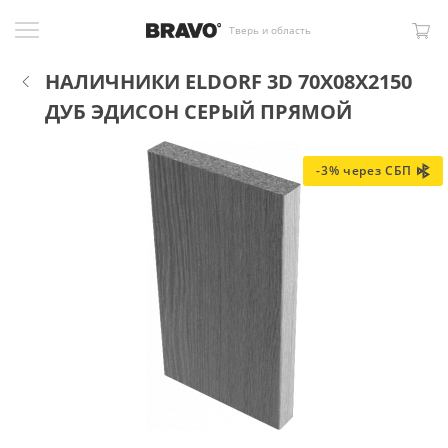
Тверь и область
НАЛИЧНИКИ ELDORF 3D 70X08X2150
ДУБ ЭДИСОН СЕРЫЙ ПРЯМОЙ
-3% через СБП