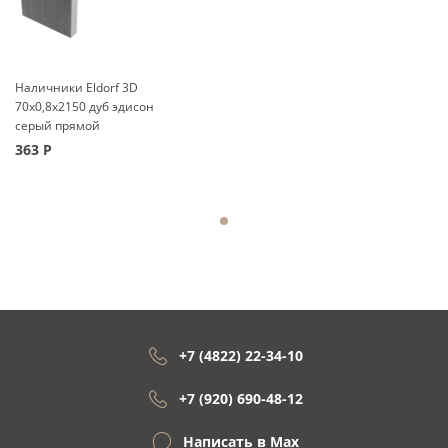
Наличники Eldorf 3D
70x0,8x2150 дуб эдисон
серый прямой
363
Р
+7 (4822) 22-34-10
+7 (920) 690-48-12
Написать в Max