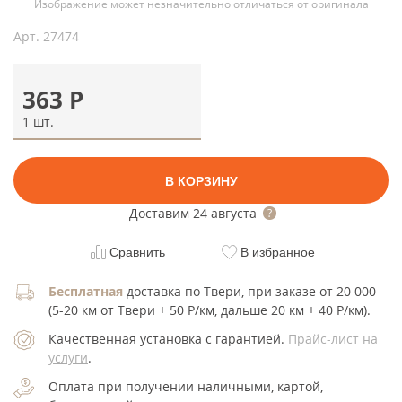
Изображение может незначительно отличаться от оригинала
Арт.
27474
363
Р
1 шт.
В КОРЗИНУ
Доставим
24 августа
Сравнить
В избранное
Бесплатная
доставка по Твери, при заказе от 20 000
(5-20 км от Твери + 50 Р/км, дальше 20 км + 40 Р/км).
Качественная установка с гарантией.
Прайс-лист на
услуги
.
Оплата при получении наличными, картой,