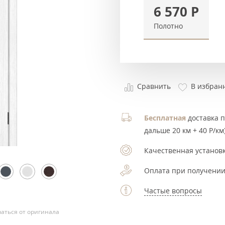
6 570
Р
Полотно
Сравнить
В избран
Бесплатная
доставка по
дальше 20 км + 40 Р/км)
Качественная установк
Оплата при получении
Частые вопросы
аться от оригинала