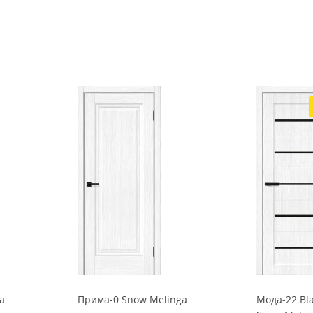
a
Прима-0 Snow Melinga
Мода-22 Bla