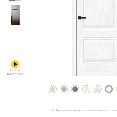
Скрытые
Найти
видеобзор
Изображение может незначительно отлич