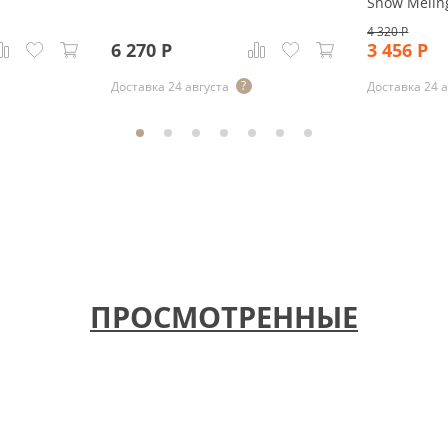
Snow Melin
4 320
Р
6 270
Р
3 456
Р
Доставка 24 августа
Доставка 24 
ПРОСМОТРЕННЫЕ