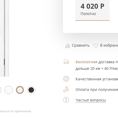
4 020
Р
Полотно
Сравнить
В избран
Бесплатная
доставка по
дальше 20 км + 40 Р/км)
Качественная установк
Оплата при получении
Частые вопросы
аться от оригинала