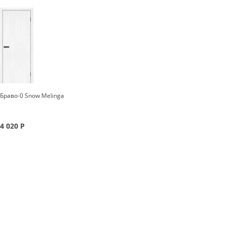
Браво-0 Snow Melinga
4 020
Р