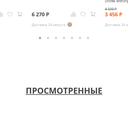
Snow Melin
4 320
Р
6 270
Р
3 456
Р
Доставка 24 августа
Доставка 24 
ПРОСМОТРЕННЫЕ