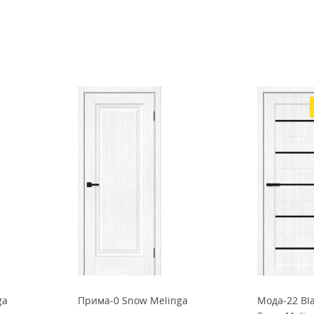
ga
Прима-0 Snow Melinga
Мода-22 Bla