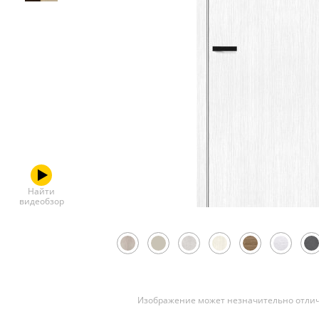
Скрытые
Найти
видеобзор
Изображение может незначительно отлич