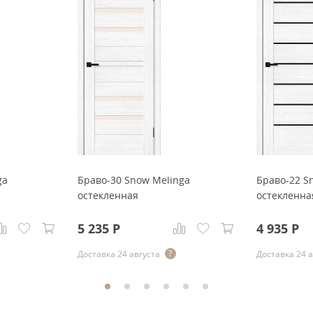
ga
Браво-30 Snow Melinga
Браво-22 S
остекленная
остекленна
5 235
Р
4 935
Р
Доставка 24 августа
Доставка 24 