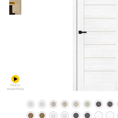
Скрытые
Найти
видеобзор