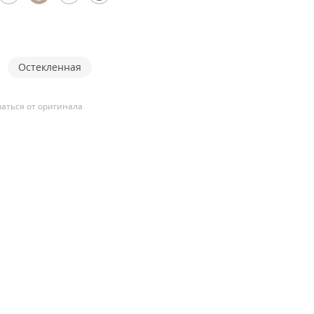
Остекленная
аться от оригинала