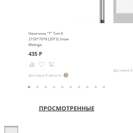
Наличник "Т" Тип-0
2150*70*8 (20*3) Snow
Melinga
Р
435
Р
Доставка 8
Доставка 8 августа
ПРОСМОТРЕННЫЕ