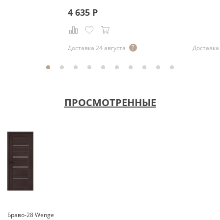
4 635
Р
Р
Доставка 24 августа
Доставка 
ПРОСМОТРЕННЫЕ
Браво-28 Wenge