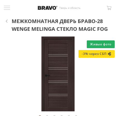
Тверь и область
МЕЖКОМНАТНАЯ ДВЕРЬ БРАВО-28
WENGE MELINGA СТЕКЛО MAGIC FOG
Живые фото
-3% через СБП