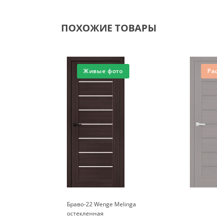
ПОХОЖИЕ ТОВАРЫ
Живые фото
Ра
Браво-22 Wenge Melinga
остекленная