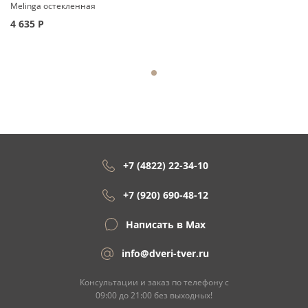
Melinga остекленная
4 635
Р
+7 (4822) 22-34-10
+7 (920) 690-48-12
Написать в Max
info@dveri-tver.ru
Консультации и заказ по телефону с
09:00 до 21:00 без выходных!