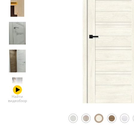
Скрытые
Найти
видеобзор