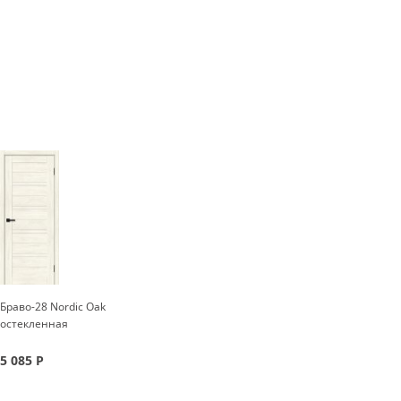
Браво-28 Nordic Oak
остекленная
5 085
Р