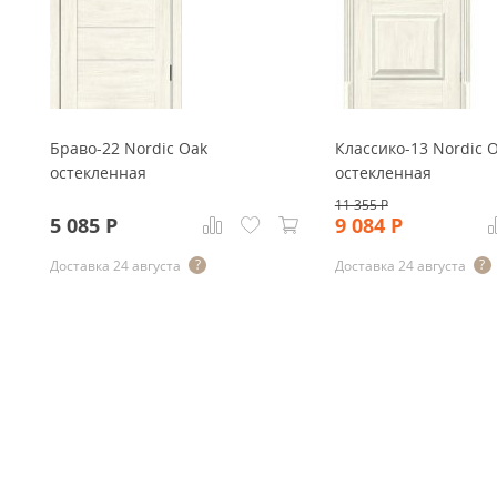
Браво-22 Nordic Oak
Классико-13 Nordic 
остекленная
остекленная
11 355
Р
5 085
Р
9 084
Р
Доставка 24 августа
Доставка 24 августа