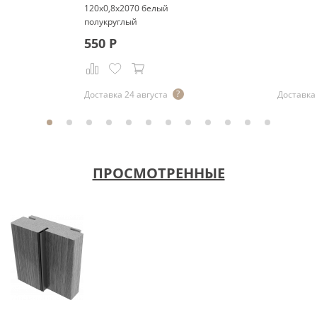
120x0,8x2070 белый
полукруглый
550
Р
Доставка 24 августа
Доставка 
ПРОСМОТРЕННЫЕ