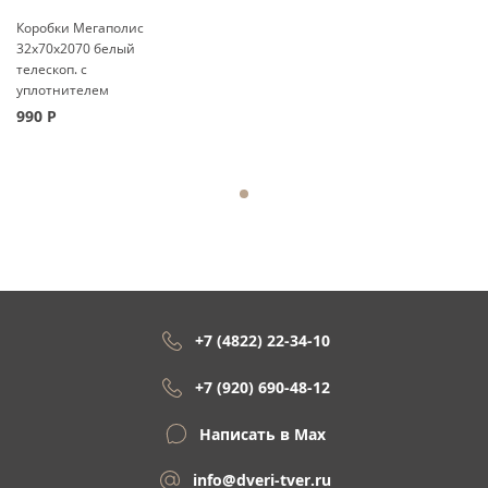
Коробки Мегаполис
32x70x2070 белый
телескоп. с
уплотнителем
990
Р
+7 (4822) 22-34-10
+7 (920) 690-48-12
Написать в Max
info@dveri-tver.ru