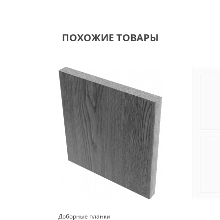
ПОХОЖИЕ ТОВАРЫ
Доборные планки