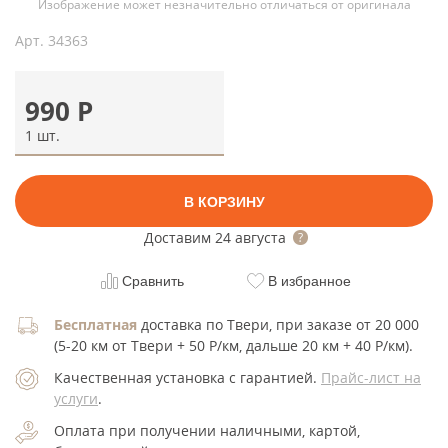
Изображение может незначительно отличаться от оригинала
Арт.
34363
990
Р
1 шт.
В КОРЗИНУ
Доставим
24 августа
Сравнить
В избранное
Бесплатная
доставка по Твери, при заказе от 20 000
(5-20 км от Твери + 50 Р/км, дальше 20 км + 40 Р/км).
Качественная установка с гарантией.
Прайс-лист на
услуги
.
Оплата при получении наличными, картой,