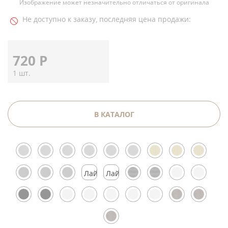
Изображение может незначительно отличаться от оригинала
Не доступно к заказу, последняя цена продажи:
720
Р
1 шт.
В КАТАЛОГ
Лайтмокко
Лайтмокко