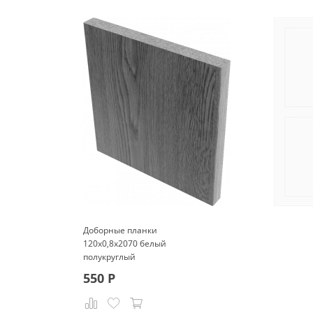
Доборные планки
120x0,8x2070 белый
полукруглый
550
Р