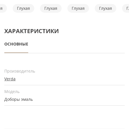
ая
Глухая
Глухая
Глухая
Глухая
Г
ХАРАКТЕРИСТИКИ
ОСНОВНЫЕ
Производитель
Verda
Модель
Доборы эмаль